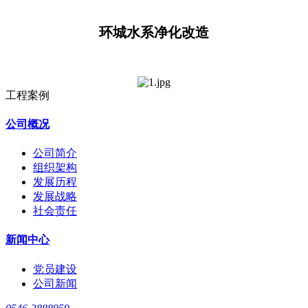
环城水系净化改造
工程案例
公司概况
公司简介
组织架构
发展历程
发展战略
社会责任
新闻中心
党员建设
公司新闻